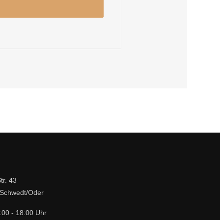
tr. 43
Schwedt/Oder
:00 - 18:00 Uhr