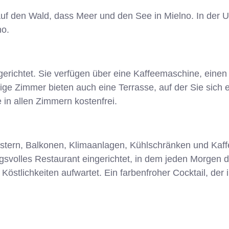
k auf den Wald, dass Meer und den See in Mielno. In der
no.
richtet. Sie verfügen über eine Kaffeemaschine, einen
ige Zimmer bieten auch eine Terrasse, auf der Sie sic
in allen Zimmern kostenfrei.
tern, Balkonen, Klimaanlagen, Kühlschränken und Kaffe
olles Restaurant eingerichtet, in dem jeden Morgen da
östlichkeiten aufwartet. Ein farbenfroher Cocktail, der i