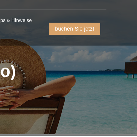
pps & Hinweise
buchen Sie jetzt
o)