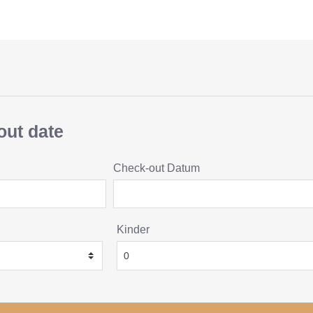
out date
Check-out Datum
Kinder