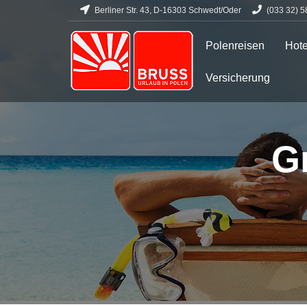
Berliner Str. 43, D-16303 Schwedt/Oder
(033 32) 5
Polenreisen
Hote
Versicherung
G