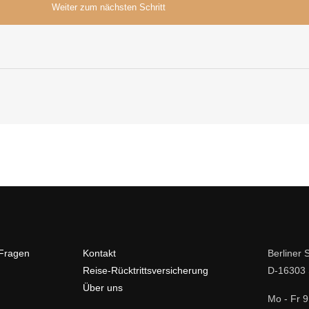
 Fragen
Kontakt
Berliner S
Reise-Rücktrittsversicherung
D-16303 
Über uns
Mo - Fr 9