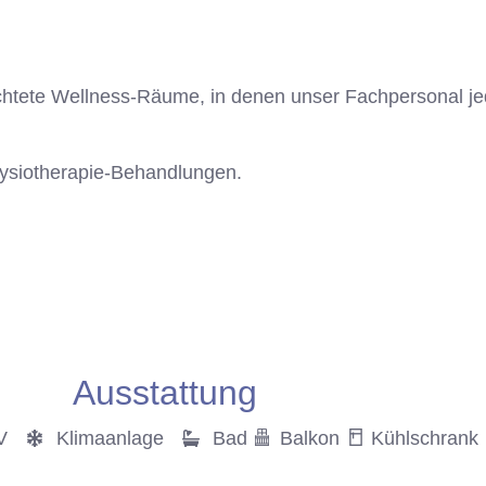
chtete Wellness-Räume, in denen unser Fachpersonal je
hysiotherapie-Behandlungen.
Ausstattung
V
Klimaanlage
Bad
Balkon
Kühlschrank