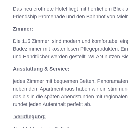
Das neu eröffnete Hotel liegt mit herrlichem Blic
Friendship Promenade und den Bahnhof von Miel
Zimmer:
Die 115 Zimmer sind modern und komfortabel einge
Badezimmer mit kostenlosen Pflegeprodukten. Ein
und Handtücher werden gestellt. WLAN nutzen Sie 
Ausstattung & Service:
jedes Zimmer mit bequemen Betten, Panoramafens
neben dem Apartmenthaus haben wir ein stimmungsv
das bis in die späten Abendstunden mit regionalen K
rundet jeden Aufenthalt perfekt ab.
Verpflegung: