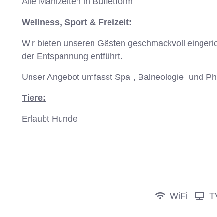
Alle Mahlzeiten in Büffetform
Wellness, Sport & Freizeit:
Wir bieten unseren Gästen geschmackvoll eingeri
der Entspannung entführt.
Unser Angebot umfasst Spa-, Balneologie- und P
Tiere:
Erlaubt Hunde
Anfrage
WiFi
T