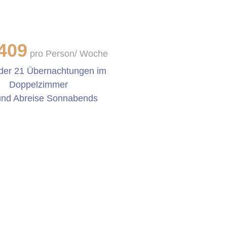
409
pro Person/ Woche
oder 21 Übernachtungen im
Doppelzimmer
und Abreise Sonnabends