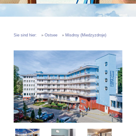
Sie sind hier:
»
Ostsee
»
Misdroy (Miedzyzdroje)