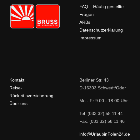
FAQ – Häufig gestellte
Fragen
ARBs
Datenschutzerklärung
Impressum
Kontakt
Berliner Str. 43
Reise-
D-16303 Schwedt/Oder
Rücktrittsversicherung
Mo - Fr 9:00 - 18:00 Uhr
Über uns
Tel. (033 32) 58 11 44
Fax. (033 32) 58 11 46
info@UrlaubinPolen24.de