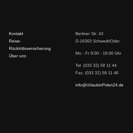
Kontakt
Berliner Str. 43
Reise-
D-16303 Schwedt/Oder
Rücktrittsversicherung
Mo - Fr 9:00 - 18:00 Uhr
Über uns
Tel. (033 32) 58 11 44
Fax. (033 32) 58 11 46
info@UrlaubinPolen24.de