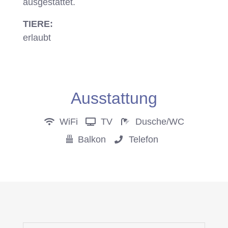
ausgestattet.
TIERE:
erlaubt
Anfrage
Ausstattung
WiFi
TV
Dusche/WC
Balkon
Telefon