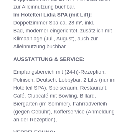
zur Alleinnutzung buchbar.
Im Hotelteil Lidia SPA (mit Lift):
Doppelzimmer Spa ca. 28 m², inkl.
Bad, moderner eingerichtet, zusätzlich mit
Klimaanlage (Juli, August), auch zur
Alleinnutzung buchbar.
AUSSTATTUNG & SERVICE:
Empfangsbereich mit (24-h)-Rezeption:
Polnisch, Deutsch, Lobbybar, 2 Lifts (nur im
Hotelteil SPA), Speiseraum, Restaurant,
Café, Clubcafé mit Bowling, Billard,
Biergarten (im Sommer). Fahrradverleih
(gegen Gebühr), Kofferservice (Anmeldung
an der Rezeption),