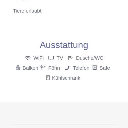
Tiere erlaubt
Anfrage
Ausstattung
WiFi
TV
Dusche/WC
Balkon
Föhn
Telefon
Safe
Kühlschrank