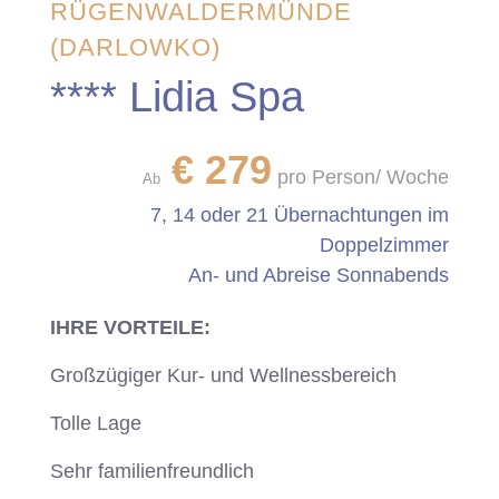
RÜGENWALDERMÜNDE
(DARLOWKO)
**** Lidia Spa
€
279
pro Person/ Woche
Ab
7, 14 oder 21 Übernachtungen im
Doppelzimmer
An- und Abreise Sonnabends
IHRE VORTEILE:
Großzügiger Kur- und Wellnessbereich
Tolle Lage
Sehr familienfreundlich