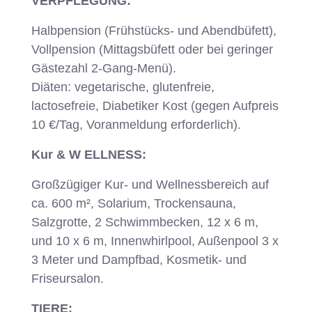
VERPFLEGUNG:
Halbpension (Frühstücks- und Abendbüfett),
Vollpension (Mittagsbüfett oder bei geringer
Gästezahl 2-Gang-Menü).
Diäten: vegetarische, glutenfreie,
lactosefreie, Diabetiker Kost (gegen Aufpreis
10 €/Tag, Voranmeldung erforderlich).
Kur & W ELLNESS:
Großzügiger Kur- und Wellnessbereich auf
ca. 600 m², Solarium, Trockensauna,
Salzgrotte, 2 Schwimmbecken, 12 x 6 m,
und 10 x 6 m, Innenwhirlpool, Außenpool 3 x
3 Meter und Dampfbad, Kosmetik- und
Friseursalon.
TIERE: