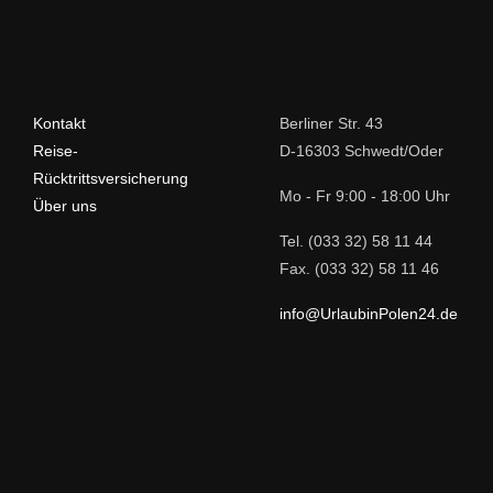
Kontakt
Berliner Str. 43
Reise-
D-16303 Schwedt/Oder
Rücktrittsversicherung
Mo - Fr 9:00 - 18:00 Uhr
Über uns
Tel. (033 32) 58 11 44
Fax. (033 32) 58 11 46
info@UrlaubinPolen24.de