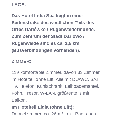
LAGE:
Das Hotel Lidia Spa liegt in einer
Seitenstraße des westlichen Teils des
Ortes Darlówko / Rügenwaldermünde.
Zum Zentrum der Stadt Darlowo /
Rügenwalde sind es ca. 2,5 km
(Busverbindungen vorhanden).
ZIMMER:
119 komfortable Zimmer, davon 33 Zimmer
im Hotelteil ohne Lift. Alle mit DU/WC, SAT-
TV, Telefon, Kühlschrank, Leihbademantel,
Föhn, Tresor, W-LAN, größtenteils mit
Balkon.
Im Hotelteil Lidia (ohne Lift):
Doppelzimmer: ca. 26 m², inkl. Bad, auch