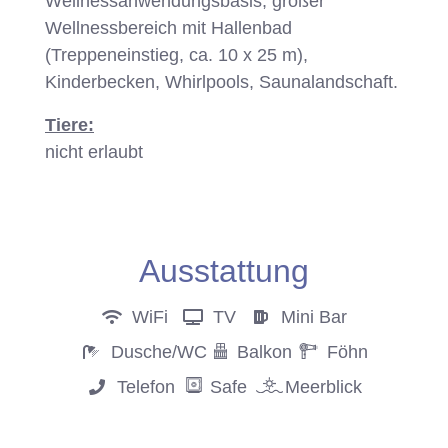
Wellnessanwendungsbasis, großer
Wellnessbereich mit Hallenbad
(Treppeneinstieg, ca. 10 x 25 m),
Kinderbecken, Whirlpools, Saunalandschaft.
Tiere:
nicht erlaubt
Anfrage
Ausstattung
WiFi
TV
Mini Bar
Dusche/WC
Balkon
Föhn
Telefon
Safe
Meerblick