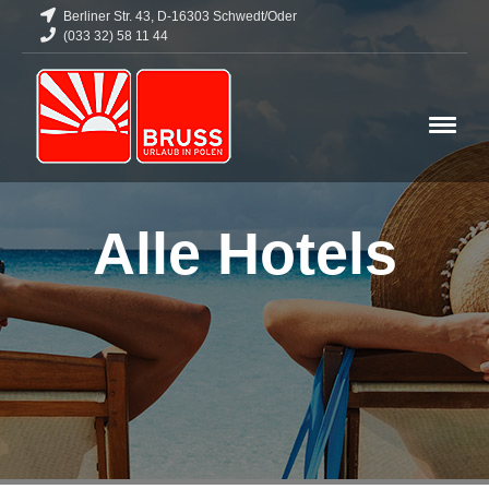
Berliner Str. 43, D-16303 Schwedt/Oder
(033 32) 58 11 44
Alle Hotels