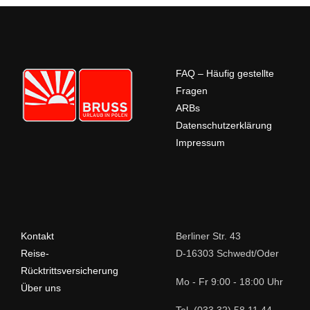
FAQ – Häufig gestellte
Fragen
ARBs
Datenschutzerklärung
Impressum
Kontakt
Berliner Str. 43
Reise-
D-16303 Schwedt/Oder
Rücktrittsversicherung
Mo - Fr 9:00 - 18:00 Uhr
Über uns
Tel. (033 32) 58 11 44