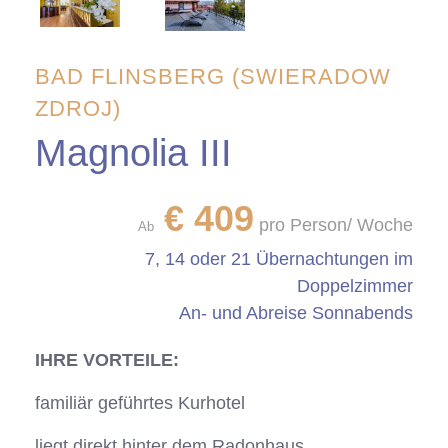
BAD FLINSBERG (SWIERADOW
ZDROJ)
Magnolia III
€
409
pro Person/ Woche
Ab
7, 14 oder 21 Übernachtungen im
Doppelzimmer
An- und Abreise Sonnabends
IHRE VORTEILE:
familiär geführtes Kurhotel
liegt direkt hinter dem Radonhaus