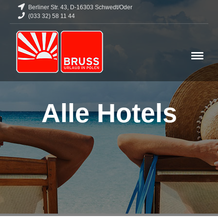
Berliner Str. 43, D-16303 Schwedt/Oder
(033 32) 58 11 44
Alle Hotels