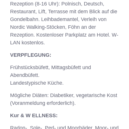
Rezeption (8-16 Uhr): Polnisch, Deutsch,
Restaurant, Lift, Terrasse mit dem Blick auf die
Gondelbahn. Leihbademantel, Verleih von
Nordic Walking-Stöcken, Föhn an der
Rezeption. Kostenloser Parkplatz am Hotel. W-
LAN kostenlos.
VERPFLEGUNG:
Frühstücksbüfett, Mittagsbüfett und
Abendbüfett.
Landestypische Küche.
Mögliche Diäten: Diabetiker, vegetarische Kost
(Voranmeldung erforderlich).
Kur & W ELLNESS:
Radon-, Sole-, Perl- und Moorbäder, Moor- und