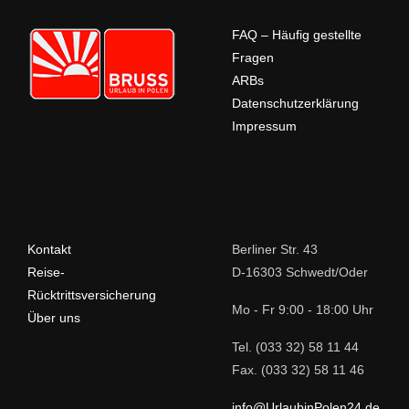
FAQ – Häufig gestellte
Fragen
ARBs
Datenschutzerklärung
Impressum
Kontakt
Berliner Str. 43
Reise-
D-16303 Schwedt/Oder
Rücktrittsversicherung
Mo - Fr 9:00 - 18:00 Uhr
Über uns
Tel. (033 32) 58 11 44
Fax. (033 32) 58 11 46
info@UrlaubinPolen24.de