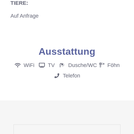
TIERE:
Auf Anfrage
Anfrage
Ausstattung
WiFi
TV
Dusche/WC
Föhn
Telefon