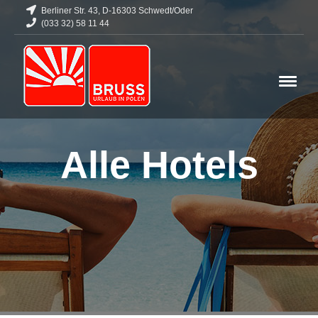
Berliner Str. 43, D-16303 Schwedt/Oder
(033 32) 58 11 44
Alle Hotels