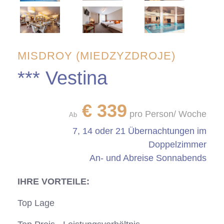
MISDROY (MIEDZYZDROJE)
*** Vestina
€
339
pro Person/ Woche
Ab
7, 14 oder 21 Übernachtungen im
Doppelzimmer
An- und Abreise Sonnabends
IHRE VORTEILE:
Top Lage