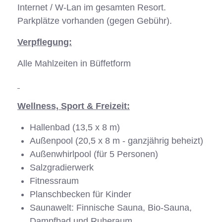
Internet / W-Lan im gesamten Resort.
Parkplätze vorhanden (gegen Gebühr).
Verpflegung:
Alle Mahlzeiten in Büffetform
Wellness, Sport & Freizeit:
Hallenbad (13,5 x 8 m)
Außenpool (20,5 x 8 m - ganzjährig beheizt)
Außenwhirlpool (für 5 Personen)
Salzgradierwerk
Fitnessraum
Planschbecken für Kinder
Saunawelt: Finnische Sauna, Bio-Sauna,
Dampfbad und Ruheraum