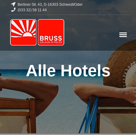
Berliner Str. 43, D-16303 Schwedt/Oder
(033 32) 58 11 44
Alle Hotels