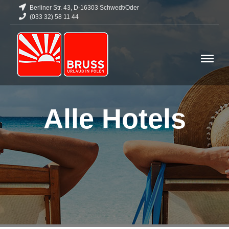
Berliner Str. 43, D-16303 Schwedt/Oder
(033 32) 58 11 44
Alle Hotels