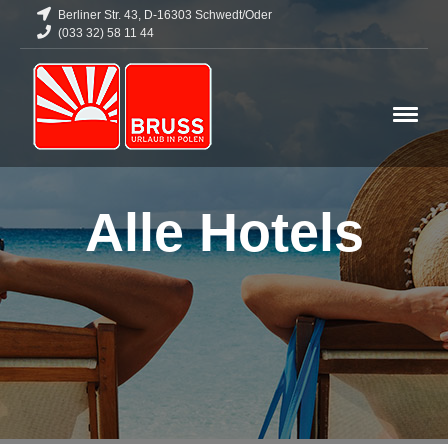
Berliner Str. 43, D-16303 Schwedt/Oder
(033 32) 58 11 44
Alle Hotels