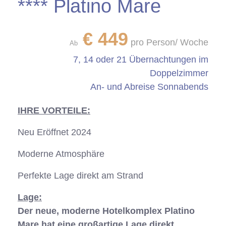
**** Platino Mare
€
449
pro Person/ Woche
Ab
7, 14 oder 21 Übernachtungen im
Doppelzimmer
An- und Abreise Sonnabends
IHRE VORTEILE:
Neu Eröffnet 2024
Moderne Atmosphäre
Perfekte Lage direkt am Strand
Lage:
Der neue, moderne Hotelkomplex Platino
Mare hat eine großartige Lage direkt