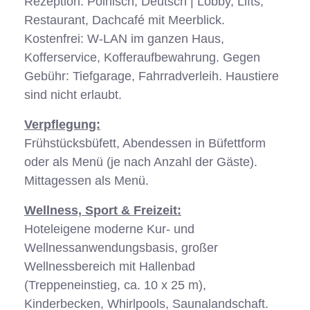
Rezeption: Polnisch, Deutsch | Lobby, Lifts,
Restaurant, Dachcafé mit Meerblick.
Kostenfrei: W-LAN im ganzen Haus,
Kofferservice, Kofferaufbewahrung. Gegen
Gebühr: Tiefgarage, Fahrradverleih. Haustiere
sind nicht erlaubt.
Verpflegung:
Frühstücksbüfett, Abendessen in Büfettform
oder als Menü (je nach Anzahl der Gäste).
Mittagessen als Menü.
Wellness, Sport & Freizeit:
Hoteleigene moderne Kur- und
Wellnessanwendungsbasis, großer
Wellnessbereich mit Hallenbad
(Treppeneinstieg, ca. 10 x 25 m),
Kinderbecken, Whirlpools, Saunalandschaft.