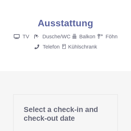
Anfrage
Ausstattung
TV
Dusche/WC
Balkon
Föhn
Telefon
Kühlschrank
Select a check-in and
check-out date