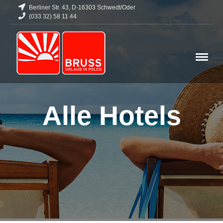
Berliner Str. 43, D-16303 Schwedt/Oder
(033 32) 58 11 44
Alle Hotels