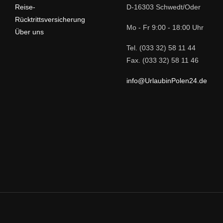
Reise-
D-16303 Schwedt/Oder
Rücktrittsversicherung
Mo - Fr 9:00 - 18:00 Uhr
Über uns
Tel. (033 32) 58 11 44
Fax. (033 32) 58 11 46
info@UrlaubinPolen24.de