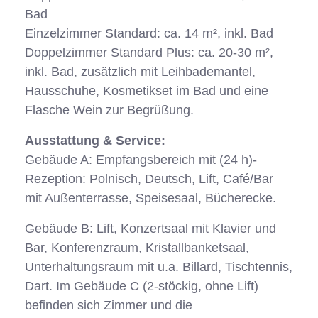
Bad
Einzelzimmer Standard: ca. 14 m², inkl. Bad
Doppelzimmer Standard Plus: ca. 20-30 m²,
inkl. Bad, zusätzlich mit Leihbademantel,
Hausschuhe, Kosmetikset im Bad und eine
Flasche Wein zur Begrüßung.
Ausstattung & Service:
Gebäude A: Empfangsbereich mit (24 h)-
Rezeption: Polnisch, Deutsch, Lift, Café/Bar
mit Außenterrasse, Speisesaal, Bücherecke.
Gebäude B: Lift, Konzertsaal mit Klavier und
Bar, Konferenzraum, Kristallbanketsaal,
Unterhaltungsraum mit u.a. Billard, Tischtennis,
Dart. Im Gebäude C (2-stöckig, ohne Lift)
befinden sich Zimmer und die