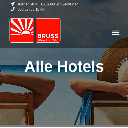
Berliner Str. 43, D-16303 Schwedt/Oder
(033 32) 58 11 44
Alle Hotels