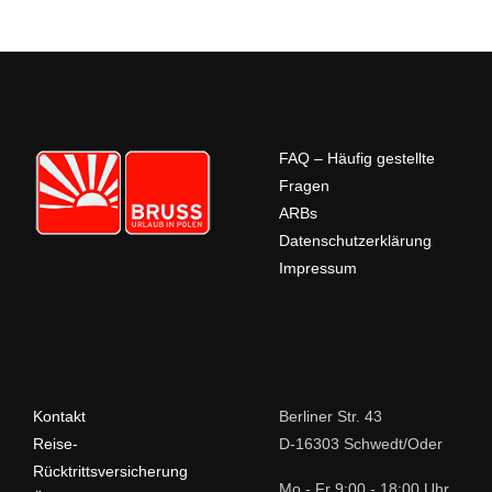
FAQ – Häufig gestellte
Fragen
ARBs
Datenschutzerklärung
Impressum
Kontakt
Berliner Str. 43
Reise-
D-16303 Schwedt/Oder
Rücktrittsversicherung
Mo - Fr 9:00 - 18:00 Uhr