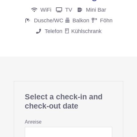
WiFi
TV
Mini Bar
Dusche/WC
Balkon
Föhn
Telefon
Kühlschrank
Select a check-in and
check-out date
Anreise