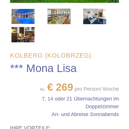
KOLBERG (KOLOBRZEG)
*** Mona Lisa
€
269
pro Person/ Woche
Ab
7, 14 oder 21 Übernachtungen im
Doppelzimmer
An- und Abreise Sonnabends
IHRE VORTEILE: