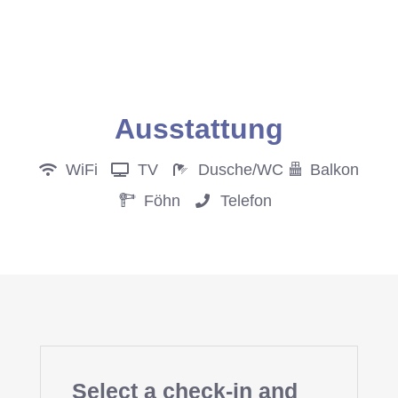
Anfrage
Ausstattung
WiFi
TV
Dusche/WC
Balkon
Föhn
Telefon
Select a check-in and