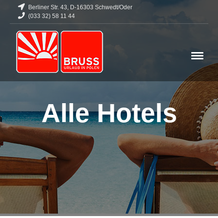
Berliner Str. 43, D-16303 Schwedt/Oder
(033 32) 58 11 44
Alle Hotels