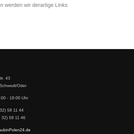
n werden wir derartige Links
tr. 43
Schwedt/Oder
:00 - 18:00 Uhr
 32) 58 11 44
 32) 58 11 46
aubinPolen24.de