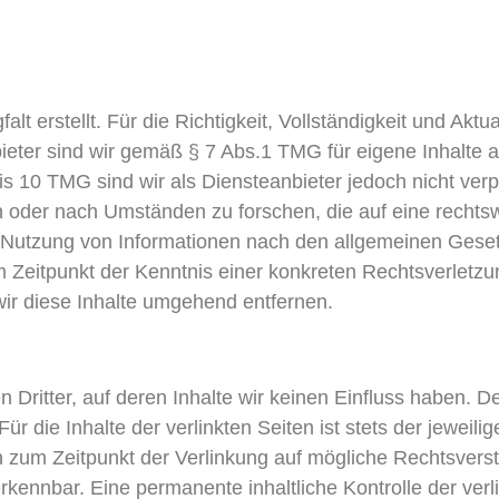
lt erstellt. Für die Richtigkeit, Vollständigkeit und Aktua
eter sind wir gemäß § 7 Abs.1 TMG für eigene Inhalte a
 10 TMG sind wir als Diensteanbieter jedoch nicht verpfl
oder nach Umständen zu forschen, die auf eine rechtswi
 Nutzung von Informationen nach den allgemeinen Geset
em Zeitpunkt der Kenntnis einer konkreten Rechtsverlet
r diese Inhalte umgehend entfernen.
Dritter, auf deren Inhalte wir keinen Einfluss haben. D
die Inhalte der verlinkten Seiten ist stets der jeweilig
en zum Zeitpunkt der Verlinkung auf mögliche Rechtsvers
rkennbar. Eine permanente inhaltliche Kontrolle der verl