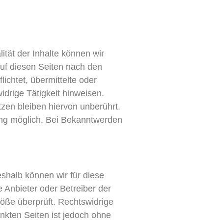
lität der Inhalte können wir
uf diesen Seiten nach den
ichtet, übermittelte oder
drige Tätigkeit hinweisen.
zen bleiben hiervon unberührt.
zung möglich. Bei Bekanntwerden
eshalb können wir für diese
e Anbieter oder Betreiber der
töße überprüft. Rechtswidrige
inkten Seiten ist jedoch ohne