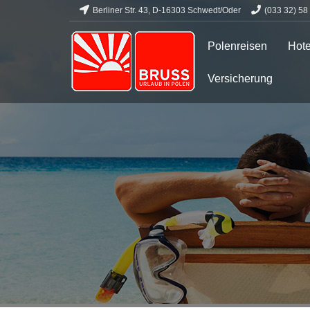
Berliner Str. 43, D-16303 Schwedt/Oder
(033 32) 58
Polenreisen
Hote
Versicherung