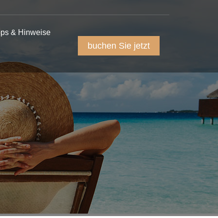
pps & Hinweise
buchen Sie jetzt