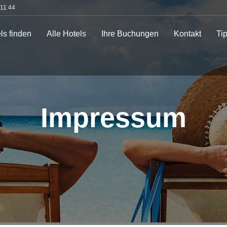
 11 44
ls finden
Alle Hotels
Ihre Buchungen
Kontakt
Ti
Impressum