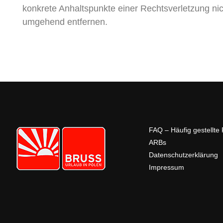
konkrete Anhaltspunkte einer Rechtsverletzung ni
umgehend entfernen.
FAQ – Häufig gestellte
ARBs
Datenschutzerklärung
Impressum