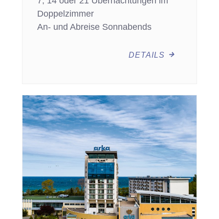
7, 14 oder 21 Übernachtungen im
Doppelzimmer
An- und Abreise Sonnabends
DETAILS