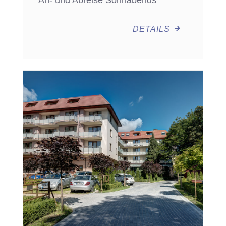
An- und Abreise Sonnabends
DETAILS