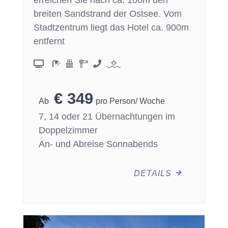
erreichen Sie nach ca. 100m den
breiten Sandstrand der Ostsee. Vom
Stadtzentrum liegt das Hotel ca. 900m
entfernt
€
349
pro Person/ Woche
7, 14 oder 21 Übernachtungen im
Doppelzimmer
An- und Abreise Sonnabends
DETAILS