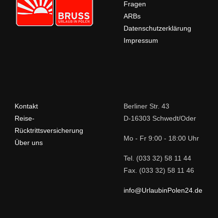
Fragen
ARBs
Datenschutzerklärung
Impressum
Kontakt
Berliner Str. 43
Reise-
D-16303 Schwedt/Oder
Rücktrittsversicherung
Mo - Fr 9:00 - 18:00 Uhr
Über uns
Tel. (033 32) 58 11 44
Fax. (033 32) 58 11 46
info@UrlaubinPolen24.de