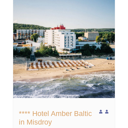
**** Hotel Amber Baltic
in Misdroy