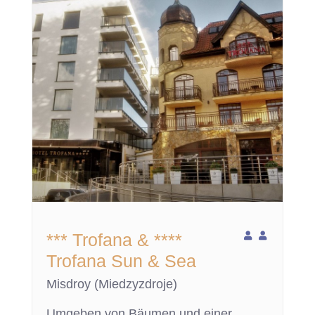
*** Trofana & ****
Trofana Sun & Sea
Misdroy (Miedzyzdroje)
Umgeben von Bäumen und einer